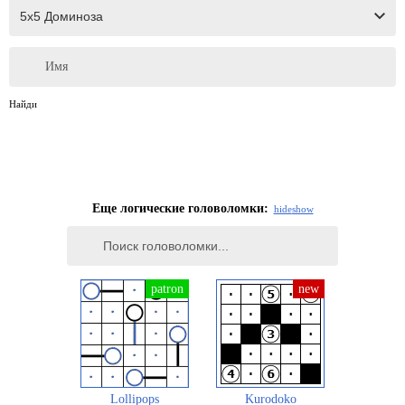
Имя
Найди
Еще логические головоломки:
hide
show
Lollipops
Kurodoko