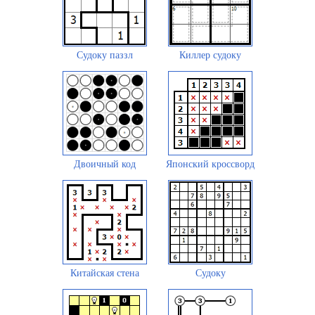
Судоку паззл
Киллер судоку
Двоичный код
Японский кроссворд
Китайская стена
Судоку