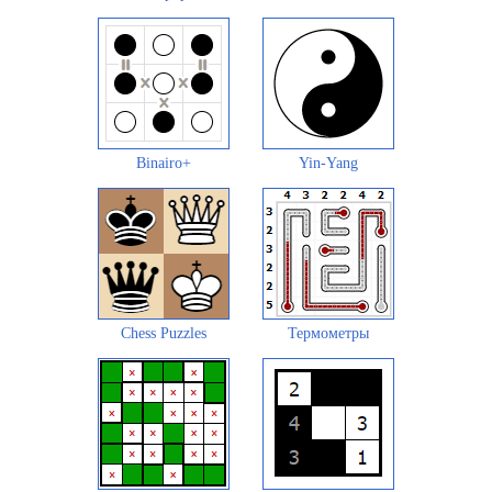
Binairo+
Yin-Yang
Chess Puzzles
Термометры