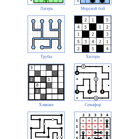
Лагерь
Морской бой
Трубы
Хитори
Хэяваке
Семафор