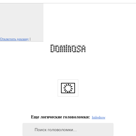
Отключить рекламу
|
Пожаловаться на рекламу
Еще логические головоломки:
hide
show