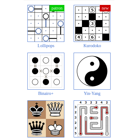
Lollipops
Kurodoko
Binairo+
Yin-Yang