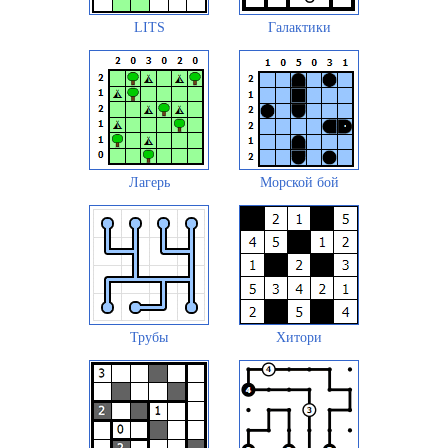
LITS
Галактики
Лагерь
Морской бой
Трубы
Хитори