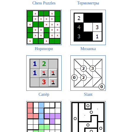
Chess Puzzles
Термометры
Норинори
Мозаика
Сапёр
Slant