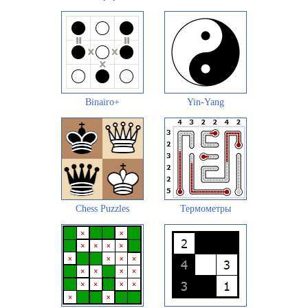
Binairo+
Yin-Yang
Chess Puzzles
Термометры