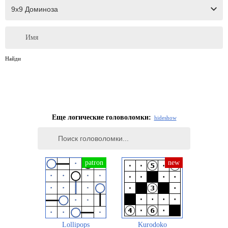
Имя
Найди
Еще логические головоломки:
hide
show
Lollipops
Kurodoko