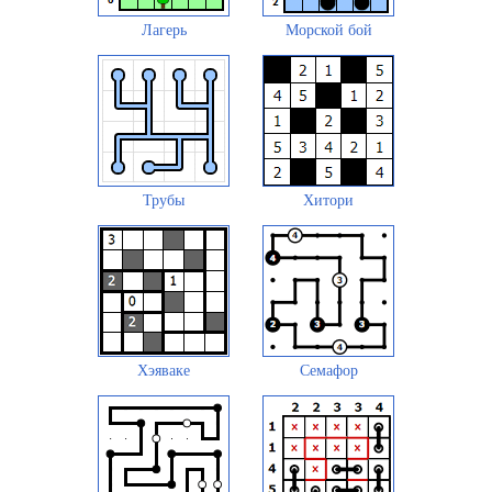
Лагерь
Морской бой
Трубы
Хитори
Хэяваке
Семафор