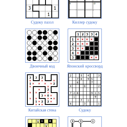
Судоку паззл
Киллер судоку
Двоичный код
Японский кроссворд
Китайская стена
Судоку